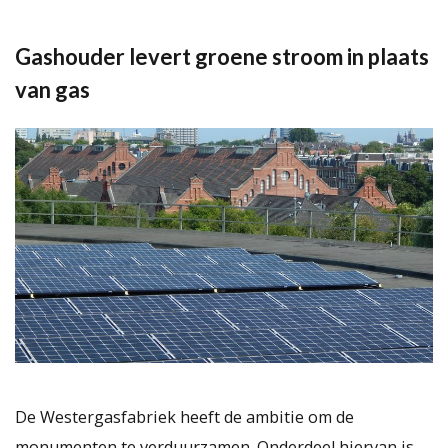
Gashouder levert groene stroom in plaats
van gas
De Westergasfabriek heeft de ambitie om de
monumenten te verduurzamen. Onderdeel hiervan is