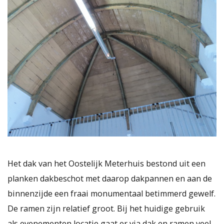
Het dak van het Oostelijk Meterhuis bestond uit een
planken dakbeschot met daarop dakpannen en aan de
binnenzijde een fraai monumentaal betimmerd gewelf.
De ramen zijn relatief groot. Bij het huidige gebruik
als evenementen locatie gaat er via dak en ramen veel