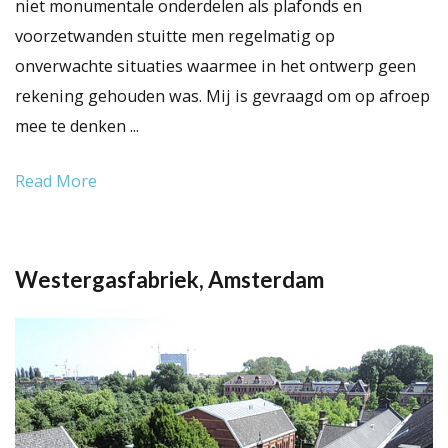
niet monumentale onderdelen als plafonds en
voorzetwanden stuitte men regelmatig op
onverwachte situaties waarmee in het ontwerp geen
rekening gehouden was. Mij is gevraagd om op afroep
mee te denken ...
Read More
Westergasfabriek, Amsterdam