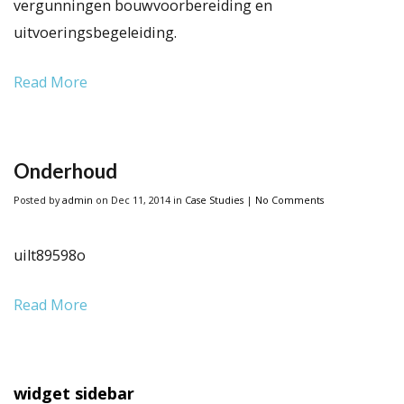
vergunningen bouwvoorbereiding en
uitvoeringsbegeleiding.
Read More
Onderhoud
Posted
by
admin
on Dec 11, 2014
in
Case Studies
|
No Comments
uilt89598o
Read More
widget sidebar