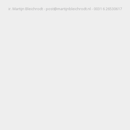
ir. Martijn Bleichrodt - post@martijnbleichrodt.nl - 0031 6 26530617